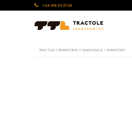
+34 918 03 01 06
TRACTOLE | TRANSPORTE Y ALMACENAJE
>
DONATIONS