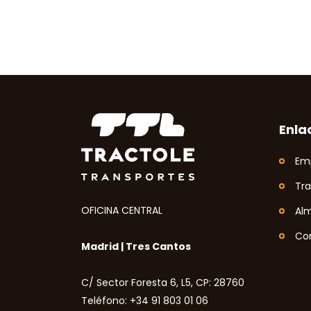
Enla
Em
Tr
OFICINA CENTRAL
Al
Co
Madrid | Tres Cantos
C/ Sector Foresta 6, L5, CP: 28760
Teléfono: +34 91 803 01 06